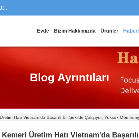
td.
Evde
Bizim Hakkımızda
Ürünler
Haberl
Blog Ayrıntıları
retim Hatı Vietnam'da Başarılı Bir Şekilde Çalışıyor, Yüksek Memnuni
emeri Üretim Hatı Vietnam'da Başarılı 