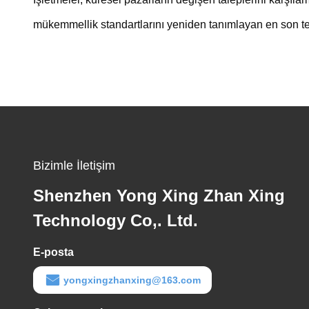
mükemmellik standartlarını yeniden tanımlayan en son te
Bizimle İletişim
Shenzhen Yong Xing Zhan Xing
Technology Co,. Ltd.
E-posta
yongxingzhanxing@163.com