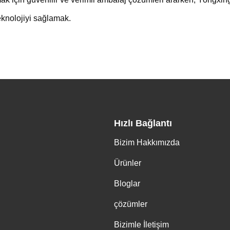
knolojiyi sağlamak.
Hızlı Bağlantı
Bizim Hakkımızda
Ürünler
Bloglar
çözümler
Bizimle İletişim