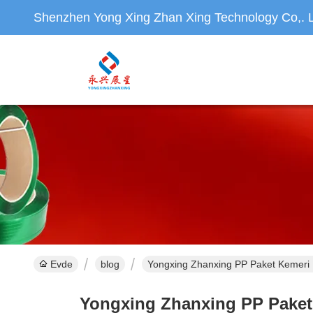
Shenzhen Yong Xing Zhan Xing Technology Co,. L
Evde
blog
Yongxing Zhanxing PP Paket Kemeri Ü
Yongxing Zhanxing PP Paket K