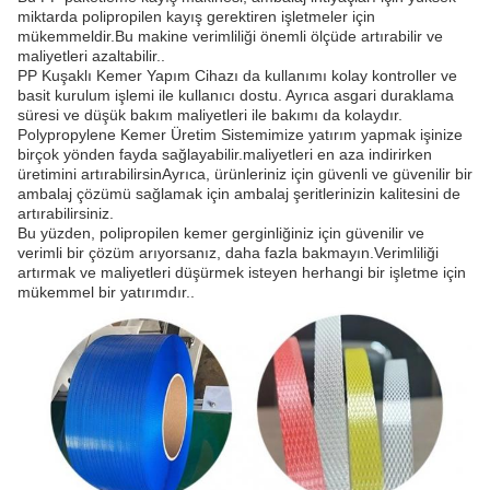
miktarda polipropilen kayış gerektiren işletmeler için
mükemmeldir.Bu makine verimliliği önemli ölçüde artırabilir ve
maliyetleri azaltabilir..
PP Kuşaklı Kemer Yapım Cihazı da kullanımı kolay kontroller ve
basit kurulum işlemi ile kullanıcı dostu. Ayrıca asgari duraklama
süresi ve düşük bakım maliyetleri ile bakımı da kolaydır.
Polypropylene Kemer Üretim Sistemimize yatırım yapmak işinize
birçok yönden fayda sağlayabilir.maliyetleri en aza indirirken
üretimini artırabilirsinAyrıca, ürünleriniz için güvenli ve güvenilir bir
ambalaj çözümü sağlamak için ambalaj şeritlerinizin kalitesini de
artırabilirsiniz.
Bu yüzden, polipropilen kemer gerginliğiniz için güvenilir ve
verimli bir çözüm arıyorsanız, daha fazla bakmayın.Verimliliği
artırmak ve maliyetleri düşürmek isteyen herhangi bir işletme için
mükemmel bir yatırımdır..