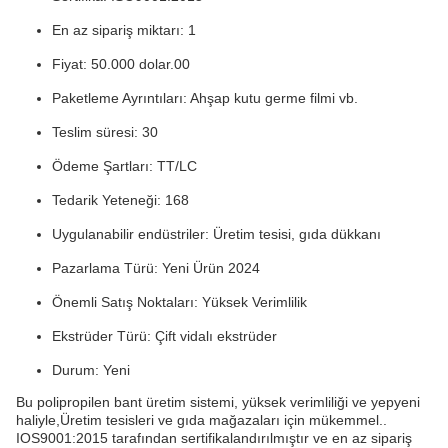
En az sipariş miktarı: 1
Fiyat: 50.000 dolar.00
Paketleme Ayrıntıları: Ahşap kutu germe filmi vb.
Teslim süresi: 30
Ödeme Şartları: TT/LC
Tedarik Yeteneği: 168
Uygulanabilir endüstriler: Üretim tesisi, gıda dükkanı
Pazarlama Türü: Yeni Ürün 2024
Önemli Satış Noktaları: Yüksek Verimlilik
Ekstrüder Türü: Çift vidalı ekstrüder
Durum: Yeni
Bu polipropilen bant üretim sistemi, yüksek verimliliği ve yepyeni
haliyle,Üretim tesisleri ve gıda mağazaları için mükemmel..
IOS9001:2015 tarafından sertifikalandırılmıştır ve en az sipariş