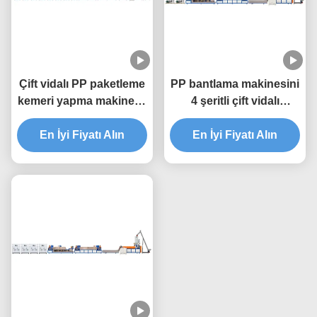
Çift vidalı PP paketleme
PP bantlama makinesini
kemeri yapma makinesi,
4 şeritli çift vidalı
9mm PP kemeri
ekstrüder
ekstrüzyon makinesi
En İyi Fiyatı Alın
En İyi Fiyatı Alın