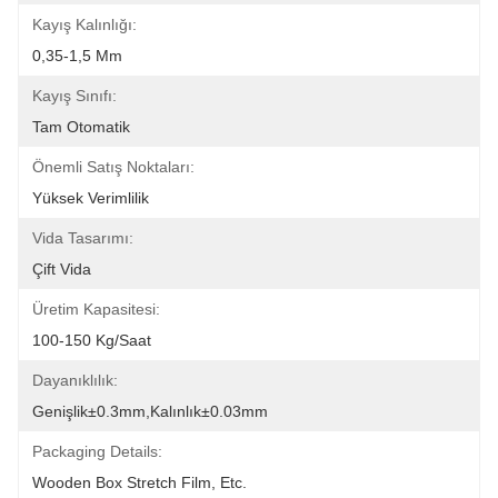
Kayış Kalınlığı:
0,35-1,5 Mm
Kayış Sınıfı:
Tam Otomatik
Önemli Satış Noktaları:
Yüksek Verimlilik
Vida Tasarımı:
Çift ​​vida
Üretim Kapasitesi:
100-150 Kg/saat
Dayanıklılık:
Genişlik±0.3mm,Kalınlık±0.03mm
Packaging Details:
Wooden Box Stretch Film, Etc.