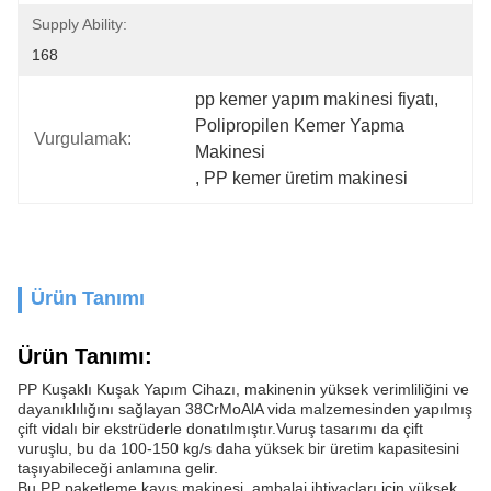
Supply Ability:
168
pp kemer yapım makinesi fiyatı
, 
Polipropilen Kemer Yapma 
Vurgulamak:
Makinesi
, 
PP kemer üretim makinesi
Ürün Tanımı
Ürün Tanımı:
PP Kuşaklı Kuşak Yapım Cihazı, makinenin yüksek verimliliğini ve
dayanıklılığını sağlayan 38CrMoAlA vida malzemesinden yapılmış
çift vidalı bir ekstrüderle donatılmıştır.Vuruş tasarımı da çift
vuruşlu, bu da 100-150 kg/s daha yüksek bir üretim kapasitesini
taşıyabileceği anlamına gelir.
Bu PP paketleme kayış makinesi, ambalaj ihtiyaçları için yüksek