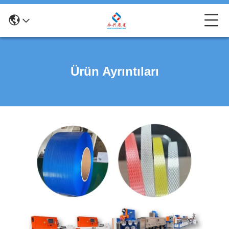
Ürün Ayrıntıları