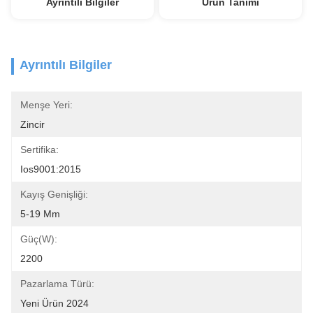
Ayrıntılı Bilgiler
Ürün Tanımı
Ayrıntılı Bilgiler
Menşe Yeri:
Zincir
Sertifika:
Ios9001:2015
Kayış Genişliği:
5-19 Mm
Güç(w):
2200
Pazarlama Türü:
Yeni Ürün 2024