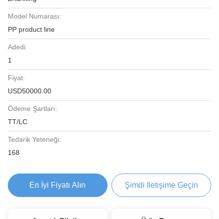
Model Numarası:
PP product line
Adedi:
1
Fiyat:
USD50000.00
Ödeme Şartları:
TT/LC
Tedarik Yeteneği:
168
En İyi Fiyatı Alın
Şimdi Iletişime Geçin