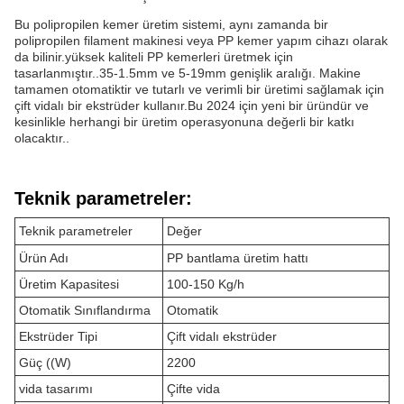
Bu polipropilen kemer üretim sistemi, aynı zamanda bir
polipropilen filament makinesi veya PP kemer yapım cihazı olarak
da bilinir.yüksek kaliteli PP kemerleri üretmek için
tasarlanmıştır..35-1.5mm ve 5-19mm genişlik aralığı. Makine
tamamen otomatiktir ve tutarlı ve verimli bir üretimi sağlamak için
çift vidalı bir ekstrüder kullanır.Bu 2024 için yeni bir üründür ve
kesinlikle herhangi bir üretim operasyonuna değerli bir katkı
olacaktır..
Teknik parametreler:
Teknik parametreler
Değer
Ürün Adı
PP bantlama üretim hattı
Üretim Kapasitesi
100-150 Kg/h
Otomatik Sınıflandırma
Otomatik
Ekstrüder Tipi
Çift vidalı ekstrüder
Güç ((W)
2200
vida tasarımı
Çifte vida